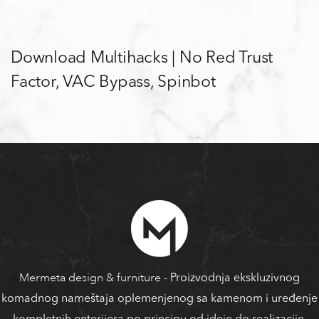
UNCATEGORIZED
Download Multihacks | No Red Trust
Factor, VAC Bypass, Spinbot
UNCATEGORIZED
Mermeta design & furniture
- Proizvodnja ekskluzivnog
komadnog nameštaja oplemenjenog sa kamenom i uređenje