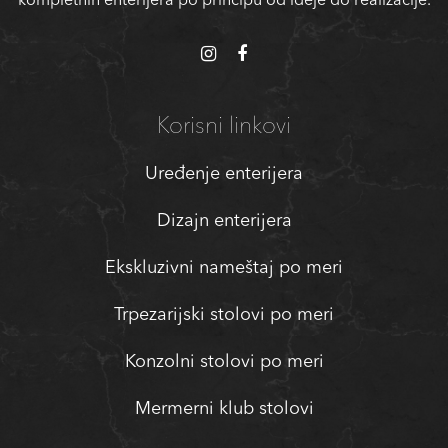
kompletnih enterijera po principu od ideje do realizacije.
Korisni linkovi
Uređenje enterijera
Dizajn enterijera
Ekskluzivni nameštaj po meri
Trpezarijski stolovi po meri
Konzolni stolovi po meri
Mermerni klub stolovi