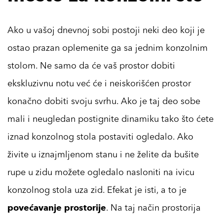
Ako u vašoj dnevnoj sobi postoji neki deo koji je
ostao prazan oplemenite ga sa jednim konzolnim
stolom. Ne samo da će vaš prostor dobiti
ekskluzivnu notu već će i neiskorišćen prostor
konačno dobiti svoju svrhu. Ako je taj deo sobe
mali i neugledan postignite dinamiku tako što ćete
iznad konzolnog stola postaviti ogledalo. Ako
živite u iznajmljenom stanu i ne želite da bušite
rupe u zidu možete ogledalo nasloniti na ivicu
konzolnog stola uza zid. Efekat je isti, a to je
povećavanje prostorije
. Na taj način prostorija