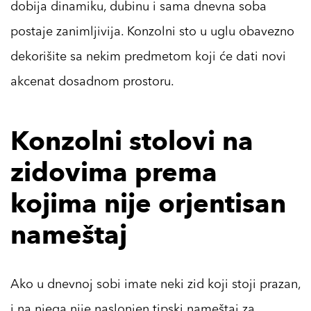
dobija dinamiku, dubinu i sama dnevna soba
postaje zanimljivija. Konzolni sto u uglu obavezno
dekorišite sa nekim predmetom koji će dati novi
akcenat dosadnom prostoru.
Konzolni stolovi na
zidovima prema
kojima nije orjentisan
nameštaj
Ako u dnevnoj sobi imate neki zid koji stoji prazan,
i na njega nije naslonjen tipski nameštaj za