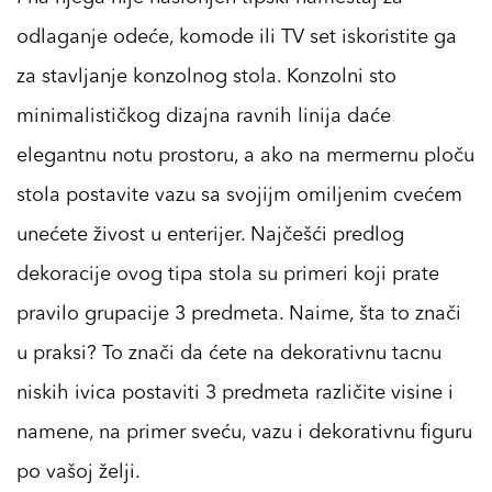
odlaganje odeće, komode ili TV set iskoristite ga
za stavljanje konzolnog stola. Konzolni sto
minimalističkog dizajna ravnih linija daće
elegantnu notu prostoru, a ako na mermernu ploču
stola postavite vazu sa svojijm omiljenim cvećem
unećete živost u enterijer. Najčešći predlog
dekoracije ovog tipa stola su primeri koji prate
pravilo grupacije 3 predmeta. Naime, šta to znači
u praksi? To znači da ćete na dekorativnu tacnu
niskih ivica postaviti 3 predmeta različite visine i
namene, na primer sveću, vazu i dekorativnu figuru
po vašoj želji.