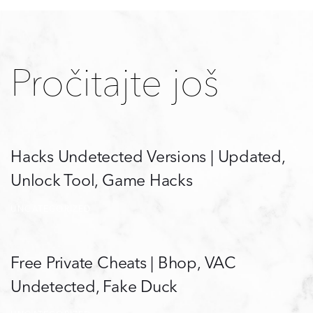
Pročitajte još
Hacks Undetected Versions | Updated,
Unlock Tool, Game Hacks
UNCATEGORIZED
Free Private Cheats | Bhop, VAC
Undetected, Fake Duck