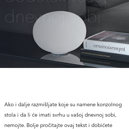
dnevnoj sobi
Ako i dalje razmišljate koje su namene konzolnog
stola i da li će imati svrhu u vašoj dnevnoj sobi,
nemojte. Bolje pročitajte ovaj tekst i dobićete