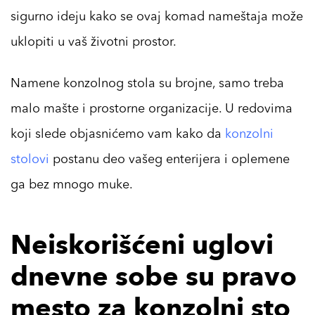
sigurno ideju kako se ovaj komad nameštaja može
uklopiti u vaš životni prostor.
Namene konzolnog stola su brojne, samo treba
malo mašte i prostorne organizacije. U redovima
koji slede objasnićemo vam kako da
konzolni
stolovi
postanu deo vašeg enterijera i oplemene
ga bez mnogo muke.
Neiskorišćeni uglovi
dnevne sobe su pravo
mesto za konzolni sto