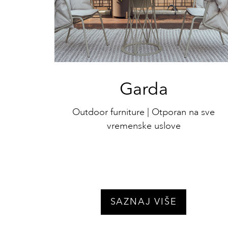
Garda
Outdoor furniture | Otporan na sve
vremenske uslove
SAZNAJ VIŠE