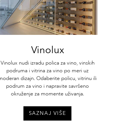
Vinolux
Vinolux nudi izradu polica za vino, vinskih
podruma i vitrina za vino po meri uz
moderan dizajn. Odaberite policu, vitrinu ili
podrum za vino i napravite savršeno
okruženje za momente uživanja.
SAZNAJ VIŠE