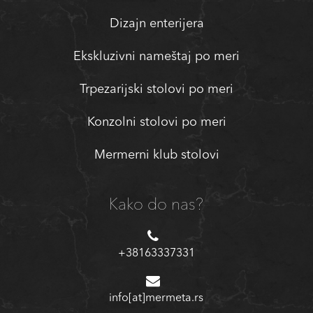
Dizajn enterijera
Ekskluzivni nameštaj po meri
Trpezarijski stolovi po meri
Konzolni stolovi po meri
Mermerni klub stolovi
Kako do nas?
+38163337331
info[at]mermeta.rs