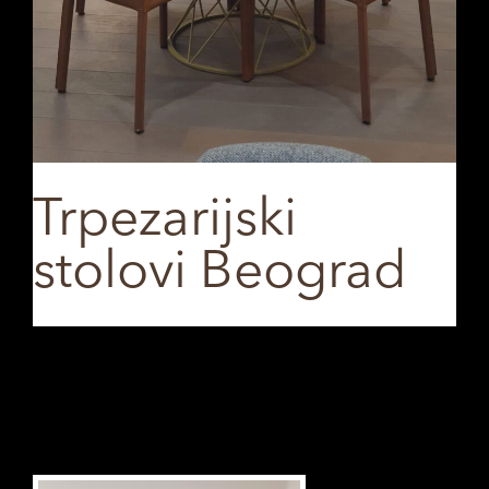
Trpezarijski
stolovi Beograd
SHARE ON
Previous