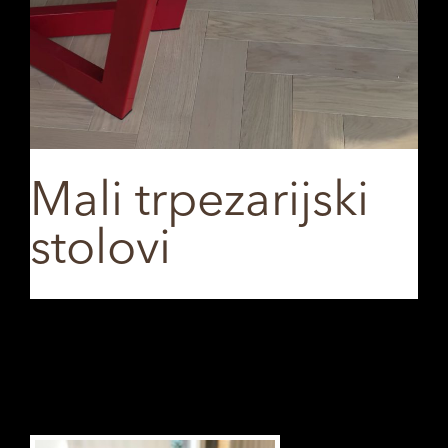
Mali trpezarijski
stolovi
SHARE ON
Previous