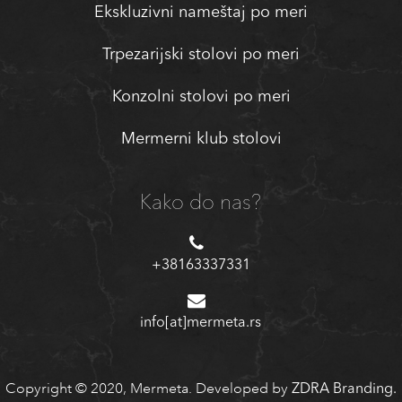
Ekskluzivni nameštaj po meri
Trpezarijski stolovi po meri
Konzolni stolovi po meri
Mermerni klub stolovi
Kako do nas?
+38163337331
info[at]mermeta.rs
Copyright © 2020, Mermeta. Developed by
ZDRA Branding.