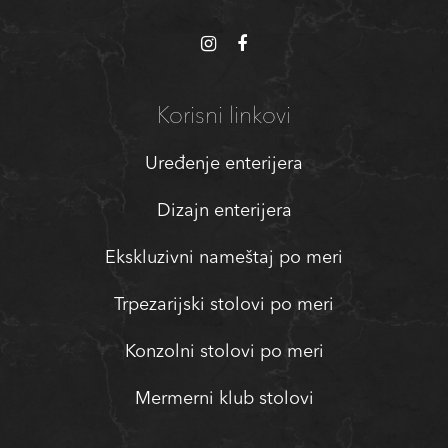
Korisni linkovi
Uređenje enterijera
Dizajn enterijera
Ekskluzivni nameštaj po meri
Trpezarijski stolovi po meri
Konzolni stolovi po meri
Mermerni klub stolovi